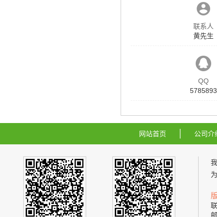
联系人
黄先生
QQ
5785893
网站首页
公司介
联
邮