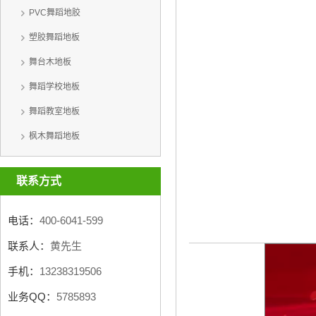
PVC舞蹈地胶
塑胶舞蹈地板
舞台木地板
舞蹈学校地板
舞蹈教室地板
枫木舞蹈地板
联系方式
电话：
400-6041-599
联系人：
黄先生
手机：
13238319506
业务QQ：
5785893