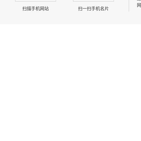
网
扫描手机网站
扫一扫手机名片