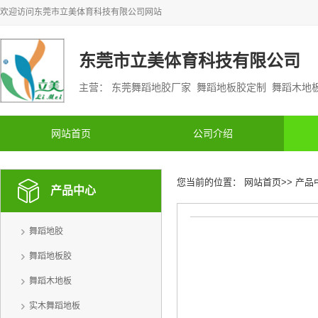
欢迎访问
东莞市立美体育科技有限公司
网站
东莞市立美体育科技有限公司
主营： 东莞舞蹈地胶厂家 舞蹈地板胶定制 舞蹈木
网站首页
公司介绍
您当前的位置：
网站首页
>>
产品
产品中心
舞蹈地胶
舞蹈地板胶
舞蹈木地板
实木舞蹈地板