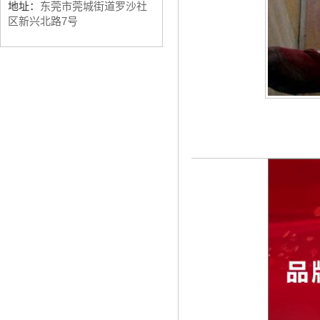
地址：
东莞市莞城街道罗沙社
区新兴北路7号