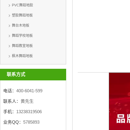
PVC舞蹈地胶
塑胶舞蹈地板
舞台木地板
舞蹈学校地板
舞蹈教室地板
枫木舞蹈地板
联系方式
电话：
400-6041-599
联系人：
黄先生
手机：
13238319506
业务QQ：
5785893