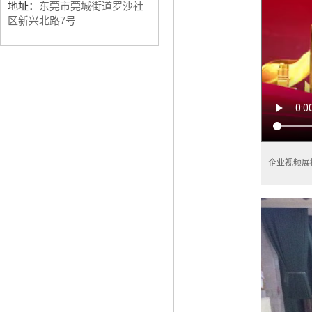
地址：
东莞市莞城街道罗沙社
区新兴北路7号
企业视频展