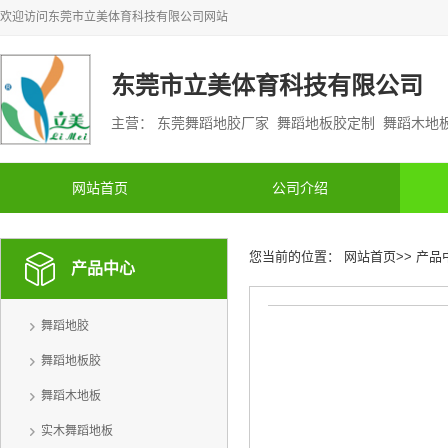
欢迎访问
东莞市立美体育科技有限公司
网站
东莞市立美体育科技有限公司
主营： 东莞舞蹈地胶厂家 舞蹈地板胶定制 舞蹈木
网站首页
公司介绍
您当前的位置：
网站首页
>>
产品
产品中心
舞蹈地胶
舞蹈地板胶
舞蹈木地板
实木舞蹈地板