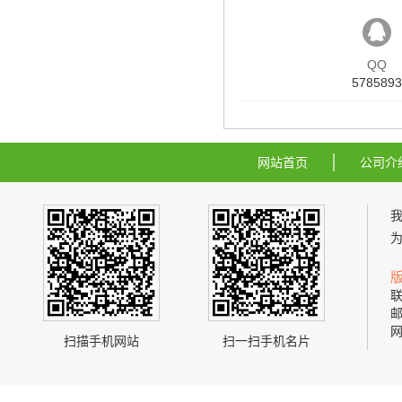
QQ
5785893
网站首页
公司介
联
邮
网
扫描手机网站
扫一扫手机名片