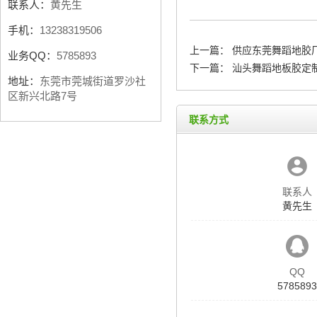
联系人：
黄先生
手机：
13238319506
上一篇：
供应东莞舞蹈地胶
业务QQ：
5785893
下一篇：
汕头舞蹈地板胶定
地址：
东莞市莞城街道罗沙社
区新兴北路7号
联系方式
联系人
黄先生
QQ
5785893