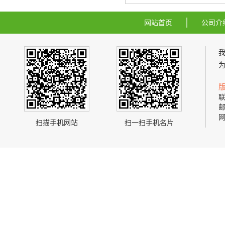
网站首页
公司介
联
邮
网
扫描手机网站
扫一扫手机名片