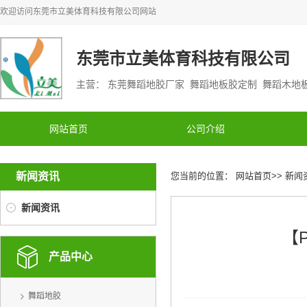
欢迎访问
东莞市立美体育科技有限公司
网站
东莞市立美体育科技有限公司
主营： 东莞舞蹈地胶厂家 舞蹈地板胶定制 舞蹈木
网站首页
公司介绍
新闻资讯
您当前的位置：
网站首页
>>
新闻
新闻资讯
【
产品中心
舞蹈地胶