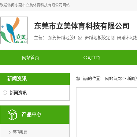
欢迎访问
东莞市立美体育科技有限公司
网站
东莞市立美体育科技有限公司
主营： 东莞舞蹈地胶厂家 舞蹈地板胶定制 舞蹈木
网站首页
公司介绍
新闻资讯
您当前的位置：
网站首页
>>
新闻
新闻资讯
产品中心
舞蹈地胶