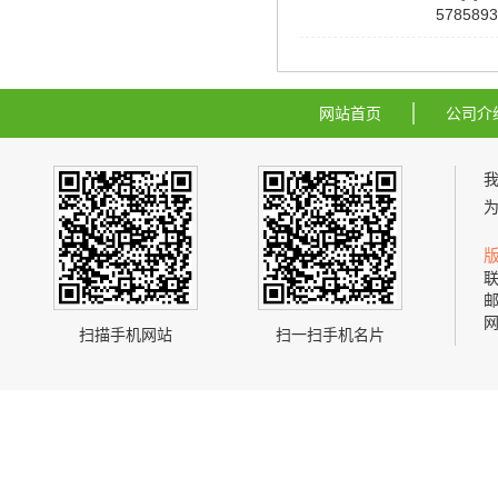
5785893
网站首页
公司介
联
邮
网
扫描手机网站
扫一扫手机名片