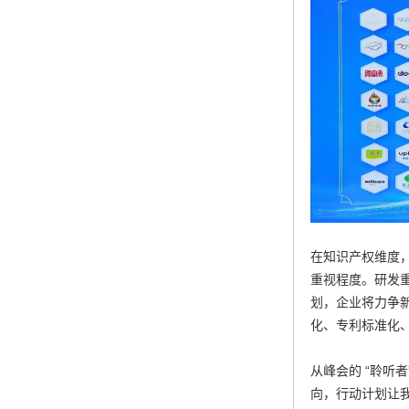
在知识产权维度，
重视程度。研发
划，企业将力争新
化、专利标准化
从峰会的 “聆听
向，行动计划让