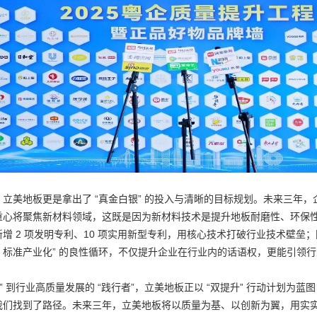
立美地板更是拿出了 “真金白银” 的投入与清晰的目标规划。未来三年，
重心将聚焦新材料领域，这既是因为新材料技术是提升地板耐磨性、环保
增 2 项发明专利、10 项实用新型专利，用核心技术打破行业技术壁垒；
、标准产业化” 的良性循环，不仅提升企业在行业内的话语权，更能引领
者” 到行业高质量发展的 “践行者”，立美地板正以 “双提升” 行动计划
我们找到了路径。未来三年，立美地板将以质量为基、以创新为翼，用实实