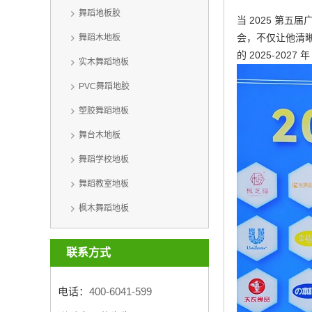
舞蹈地板胶
当 2025 第
会，不仅让他清晰
舞蹈木地板
的 2025-20
实木舞蹈地板
PVC舞蹈地胶
塑胶舞蹈地板
舞台木地板
舞蹈学校地板
舞蹈教室地板
枫木舞蹈地板
联系方式
电话：
400-6041-599