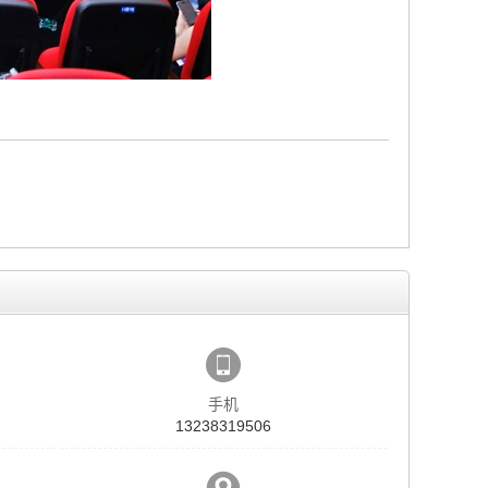
手机
13238319506