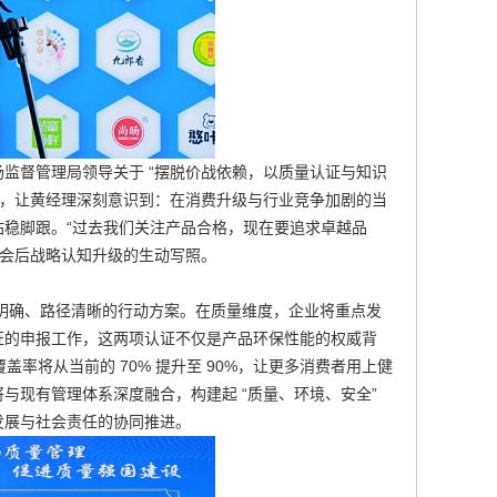
监督管理局领导关于 “摆脱价战依赖，以质量认证与知识
证，让黄经理深刻意识到：在消费升级与行业竞争加剧的当
稳脚跟。“过去我们关注产品合格，现在要追求卓越品
参会后战略认知升级的生动写照。
标明确、路径清晰的行动方案。在质量维度，企业将重点发
证的申报工作，这两项认证不仅是产品环保性能的权威背
覆盖率将从当前的 70% 提升至 90%，让更多消费者用上健
证，将与现有管理体系深度融合，构建起 “质量、环境、安全”
发展与社会责任的协同推进。