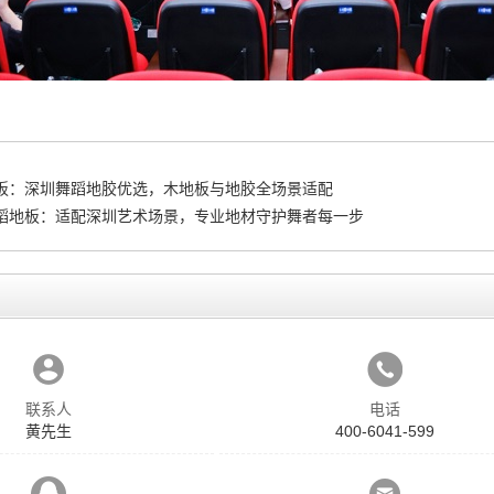
板：深圳舞蹈地胶优选，木地板与地胶全场景适配
蹈地板：适配深圳艺术场景，专业地材守护舞者每一步
联系人
电话
黄先生
400-6041-599