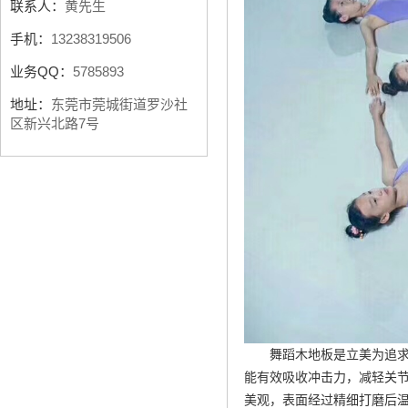
联系人：
黄先生
手机：
13238319506
业务QQ：
5785893
地址：
东莞市莞城街道罗沙社
区新兴北路7号
舞蹈木地板是立美为追
能有效吸收冲击力，减轻关
美观，表面经过精细打磨后