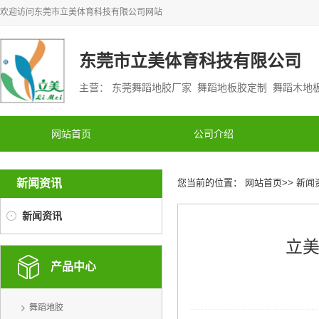
欢迎访问
东莞市立美体育科技有限公司
网站
东莞市立美体育科技有限公司
主营： 东莞舞蹈地胶厂家 舞蹈地板胶定制 舞蹈木
网站首页
公司介绍
新闻资讯
您当前的位置：
网站首页
>>
新闻
新闻资讯
立
产品中心
舞蹈地胶