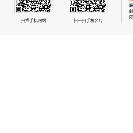
联
邮
网
扫描手机网站
扫一扫手机名片