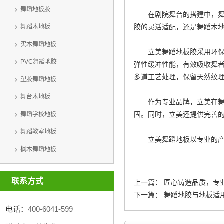
舞蹈地板胶
在剧院舞台的搭建中，舞蹈
胶的灵活适配，还是舞蹈木
舞蹈木地板
实木舞蹈地板
立美舞蹈地板胶采用环保
PVC舞蹈地胶
弹性缓冲性能，有效吸收舞
多道工艺处理，保留天然纹
塑胶舞蹈地板
舞台木地板
作为专业品牌，立美在
固。同时，立美还提供完善
舞蹈学校地板
舞蹈教室地板
立美舞蹈地板以专业的
枫木舞蹈地板
联系方式
上一篇：
匠心铸造品质，专业
下一篇：
舞蹈地胶与地板适
电话：
400-6041-599