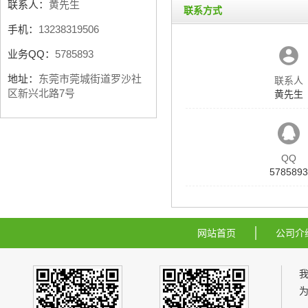
联系人：
黄先生
联系方式
手机：
13238319506
业务QQ：
5785893
地址：
东莞市莞城街道罗沙社
联系人
区新兴北路7号
黄先生
QQ
5785893
网站首页
公司介