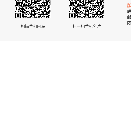
联
邮
网
扫描手机网站
扫一扫手机名片