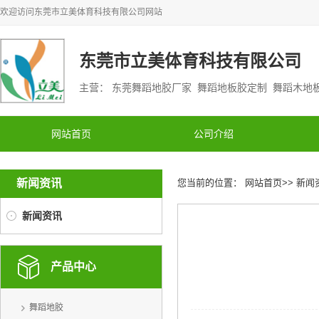
欢迎访问
东莞市立美体育科技有限公司
网站
东莞市立美体育科技有限公司
主营： 东莞舞蹈地胶厂家 舞蹈地板胶定制 舞蹈木
网站首页
公司介绍
新闻资讯
您当前的位置：
网站首页
>>
新闻
新闻资讯
产品中心
舞蹈地胶