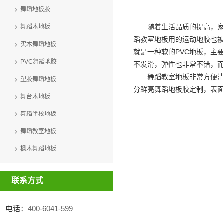
舞蹈地板胶
随着生活品质的提高，
舞蹈木地板
蹈教室地板用的运动地胶也
实木舞蹈地板
就是一种软的PVC地板，主
PVC舞蹈地胶
不发滑，弹性也非常不错，
舞蹈教室地板非常方便
塑胶舞蹈地板
分鲜亮
舞蹈地板胶定制
，表
舞台木地板
舞蹈学校地板
舞蹈教室地板
枫木舞蹈地板
联系方式
电话：
400-6041-599