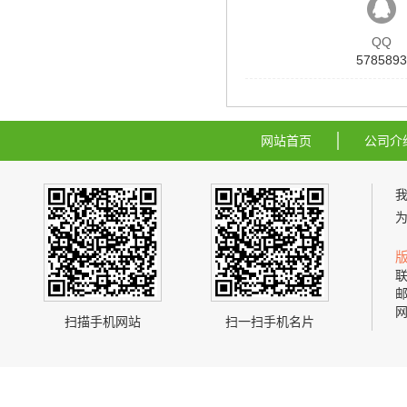
QQ
5785893
网站首页
公司介
联
邮
网
扫描手机网站
扫一扫手机名片