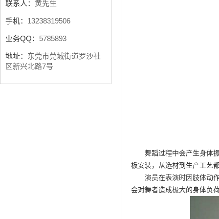
联系人：
黄先生
手机：
13238319506
业务QQ：
5785893
地址：
东莞市莞城街道罗沙社
区新兴北路7号
舞蹈过程中会产生身体
板安装
，从选材到生产工艺
演员在表演时因肢体动
会对舞者造成极大的身体负