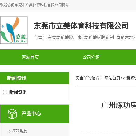
欢迎访问
东莞市立美体育科技有限公司
网站
东莞市立美体育科技有限公司
主营： 东莞舞蹈地胶厂家 舞蹈地板胶定制 舞蹈木
网站首页
公司介绍
新闻资讯
您当前的位置：
网站首页
>>
新闻
新闻资讯
广州练功
产品中心
舞蹈地胶