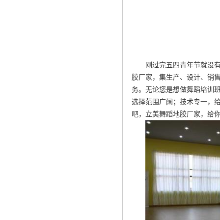
刚过完五四青年节就没
胶厂家，集生产、设计、销
务。无论您是想做舞蹈培训
选择范围广阔；技术专一，
吧，立美舞蹈地胶厂家，给