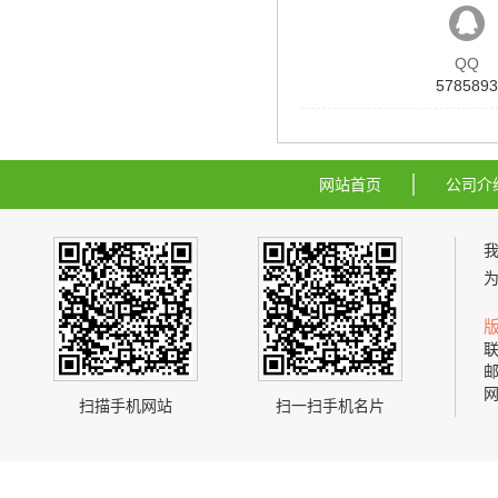
QQ
5785893
网站首页
公司介
联
邮
网
扫描手机网站
扫一扫手机名片