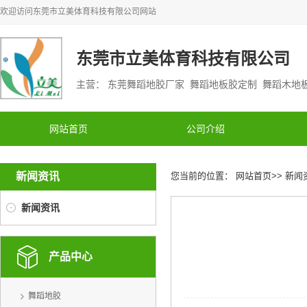
欢迎访问
东莞市立美体育科技有限公司
网站
东莞市立美体育科技有限公司
主营： 东莞舞蹈地胶厂家 舞蹈地板胶定制 舞蹈木
网站首页
公司介绍
新闻资讯
您当前的位置：
网站首页
>>
新闻
新闻资讯
产品中心
舞蹈地胶