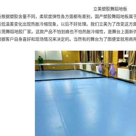
立美塑胶舞蹈地板
板根据塑胶含量不同，柔软度弹性各方面都有差别，国产塑胶舞蹈地板属
高低温差变化出现热胀冷缩现象，以后不好处理。我们立美为了改变这方
东莞舞蹈地胶厂家
。这款产品不怕划痕也不怕热胀冷缩性，是舞台上面新
根据客户自身喜好和现场情况来决定的。当然有的舞台为了图便宜就用商