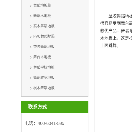
舞蹈地板胶
塑胶舞蹈地
舞蹈木地板
很容易受到舞台
实木舞蹈地板
款优产品---舞者
PVC舞蹈地胶
木地板上，这是
上面跳舞。
塑胶舞蹈地板
舞台木地板
舞蹈学校地板
舞蹈教室地板
枫木舞蹈地板
联系方式
电话：
400-6041-599