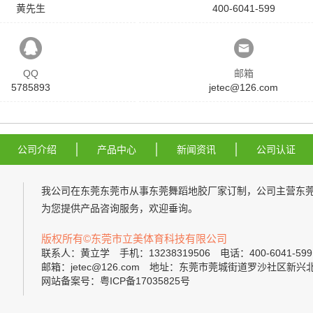
黄先生
400-6041-599
QQ
邮箱
5785893
jetec@126.com
公司介绍
产品中心
新闻资讯
公司认证
我公司在东莞东莞市从事
东莞舞蹈地胶厂家
订制，公司主营
东
为您提供产品咨询服务，欢迎垂询。
版权所有©东莞市立美体育科技有限公司
联系人：黄立学 手机：13238319506 电话：400-6041-5
邮箱：jetec@126.com 地址：东莞市莞城街道罗沙社区新兴
网站备案号：粤ICP备17035825号