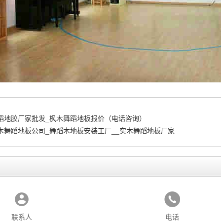
蹈地胶厂家批发_枫木舞蹈地板报价（电话咨询）
木舞蹈地板公司_舞蹈木地板安装工厂__实木舞蹈地板厂家
联系人
电话