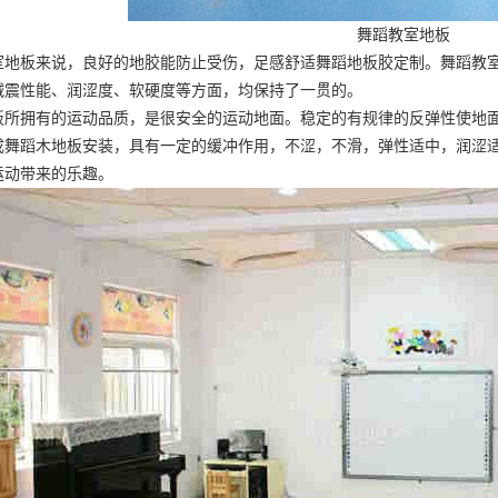
舞蹈教室地板
室地板来说，良好的地胶能防止受伤，足感舒适
舞蹈地板胶定制
。舞蹈教
减震性能、润涩度、软硬度等方面，均保持了一贯的。
板所拥有的运动品质，是很安全的运动地面。稳定的有规律的反弹性使地
成
舞蹈木地板安装
，具有一定的缓冲作用，不涩，不滑，弹性适中，润涩
运动带来的乐趣。