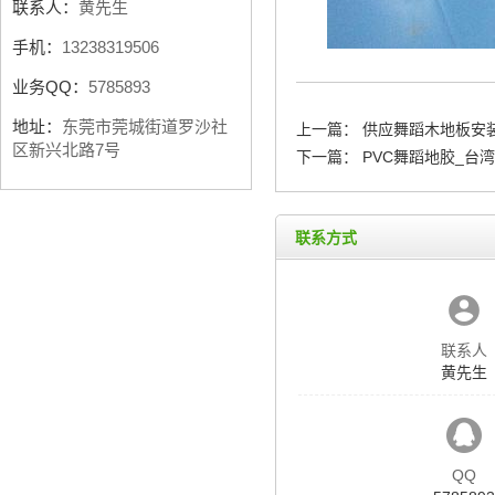
联系人：
黄先生
手机：
13238319506
业务QQ：
5785893
地址：
东莞市莞城街道罗沙社
上一篇：
供应舞蹈木地板安
区新兴北路7号
下一篇：
PVC舞蹈地胶_台
联系方式
联系人
黄先生
QQ