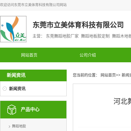
欢迎访问
东莞市立美体育科技有限公司
网站
东莞市立美体育科技有限公司
主营： 东莞舞蹈地胶厂家 舞蹈地板胶定制 舞蹈木
网站首页
公司介绍
新闻资讯
您当前的位置：
网站首页
>>
新闻
新闻资讯
河北
产品中心
舞蹈地胶