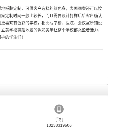
蹈地板胶定制
，可供客户选择的颜色多，表面图案还可以按
图案定制时间一般比较长，而且需要设计打样后给客户确认
们更喜欢有色彩的学校，相比写字楼、医院、会议室所铺设
。立美学校舞蹈地胶的色彩美学让整个学校都充盈着活力，
呵护的学生们！
手机
13238319506