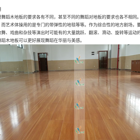
用
对舞蹈木地板的要求各有不同，甚至不同的舞蹈对地板的要求也各不相同
，而艺术体操用的是专门的带弹性的地毯等等。作为综合性的地方剧场，
歌舞、戏曲和杂技等演出时可能有的大量跳跃、翻滚、滑动、旋转等运动
舞蹈木地板可以更好展现舞蹈在华丽与美感。