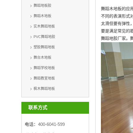
舞蹈地板胶
舞蹈木地板的应
不同的表演形式
舞蹈木地板
太滑但要有弹性
实木舞蹈地板
要是满足常见的
PVC舞蹈地胶
舞蹈地胶厂家
。
塑胶舞蹈地板
舞台木地板
舞蹈学校地板
舞蹈教室地板
枫木舞蹈地板
联系方式
电话：
400-6041-599