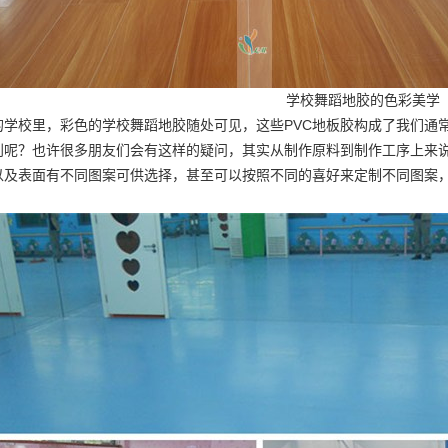
学校舞蹈地胶的色彩美学
的学校里，彩色的学校舞蹈地胶随处可见，这些PVC地板胶构成了我们通
别呢？也许很多朋友们会有这样的疑问，其实从制作原料到制作工序上来
以及表面有不同图案可供选择，甚至可以按照不同的喜好来定制不同图案