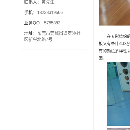
联系人：
黄先生
手机：
13238319506
业务QQ：
5785893
地址：
东莞市莞城街道罗沙社
在五彩缤纷
区新兴北路7号
板又有些什么区
有的颜色多样性
因。