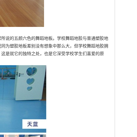
常所说的五颜六色的舞蹈地板。学校舞蹈地胶与普通塑胶地
说同为塑胶地板差别没有想象中那么大，但学校舞蹈地胶拥
，这是就它的独特之处，也是它深受学校学生们喜爱的原