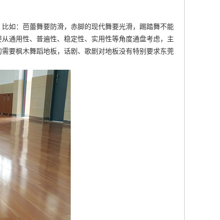
。比如：芭蕾舞要防滑，赤脚的现代舞要光滑，踢踏舞不能
要从通用性、普遍性、稳定性、实用性等角度通盘考虑，主
的需要
枫木舞蹈地板
，话剧、歌剧对地板没有特别要求
东莞