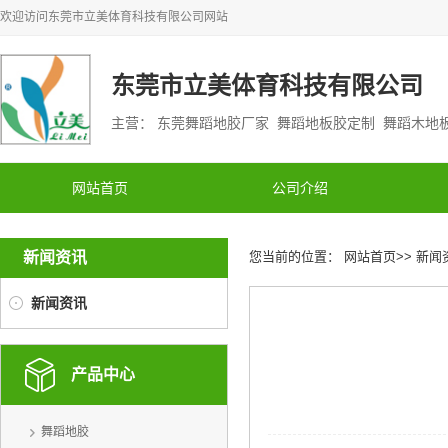
欢迎访问
东莞市立美体育科技有限公司
网站
东莞市立美体育科技有限公司
主营： 东莞舞蹈地胶厂家 舞蹈地板胶定制 舞蹈木
网站首页
公司介绍
新闻资讯
您当前的位置：
网站首页
>>
新闻
新闻资讯
产品中心
舞蹈地胶