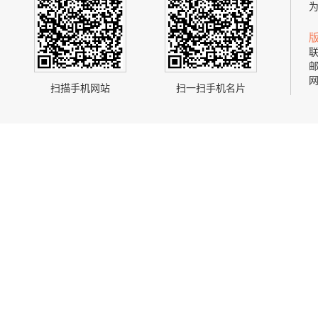
联
邮
网
扫描手机网站
扫一扫手机名片