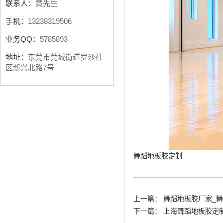
联系人：
黄先生
手机：
13238319506
业务QQ：
5785893
地址：
东莞市莞城街道罗沙社
区新兴北路7号
舞蹈地板胶定制
上一篇：
舞蹈地板胶厂家_
下一篇：
上海舞蹈地板胶定