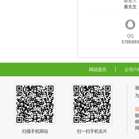
联系人
黄先生
QQ
5785893
网站首页
公司介
联
邮
网
扫描手机网站
扫一扫手机名片