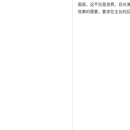
面层，这不仅是浪费，且对
效果的需要，要求在主台的