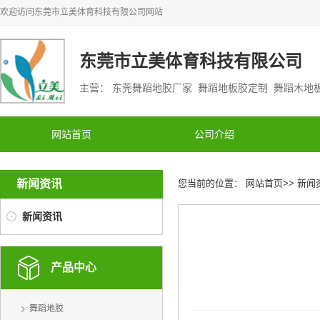
欢迎访问
东莞市立美体育科技有限公司
网站
东莞市立美体育科技有限公司
主营： 东莞舞蹈地胶厂家 舞蹈地板胶定制 舞蹈木
网站首页
公司介绍
新闻资讯
您当前的位置：
网站首页
>>
新闻
新闻资讯
产品中心
舞蹈地胶