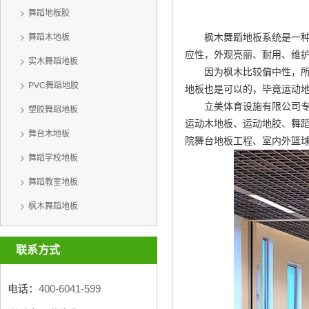
舞蹈地板胶
枫木舞蹈地板系统是一
舞蹈木地板
应性，外观亮丽、耐用、维
实木舞蹈地板
因为枫木比较偏中性，
PVC舞蹈地胶
地板也是可以的，毕竟运动
立美体育设施有限公司专
塑胶舞蹈地板
运动木地板、运动地胶、舞蹈
舞台木地板
院舞台地板工程、室内外篮
舞蹈学校地板
舞蹈教室地板
枫木舞蹈地板
联系方式
电话：
400-6041-599