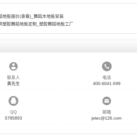
蹈地板报价(查看)_舞蹈木地板安装
供塑胶舞蹈地板定制_塑胶舞蹈地板工厂
联系人
电话
黄先生
400-6041-599
QQ
邮箱
5785893
jetec@126.com