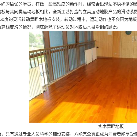
多练习瑜伽的学员，在做一些高难度的动作时，经常会出现站不稳摔倒的
地板与其同类运动地板相比，全新工艺打造的立美运动地胶产品的滑动系
60度的灵活转动
舞蹈木地板安装
，转动过程中，运动动作也不会因为地板
会穿线变滑的情况，彻底解除了运动员对地胶沾水易滑倒的顾虑。
实木舞蹈地板
板，只有通过专业人员科学的铺设安装，方能完全真正成为消费者能享受