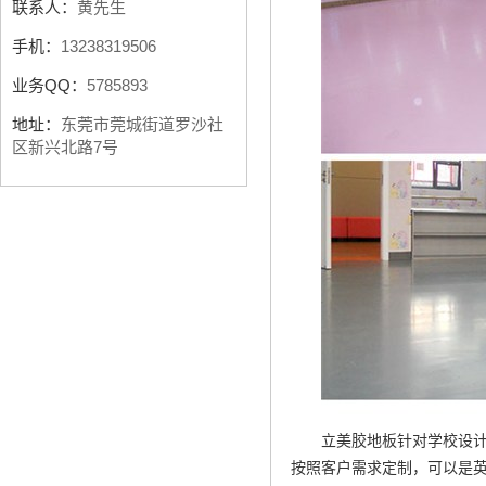
联系人：
黄先生
手机：
13238319506
业务QQ：
5785893
地址：
东莞市莞城街道罗沙社
区新兴北路7号
立美胶地板针对学校设计
按照客户需求定制，可以是