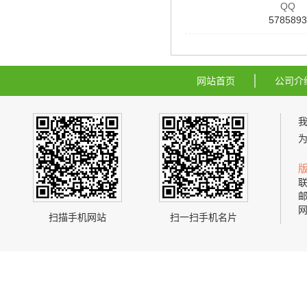
QQ
5785893
网站首页
公司介
联
邮
网
扫描手机网站
扫一扫手机名片