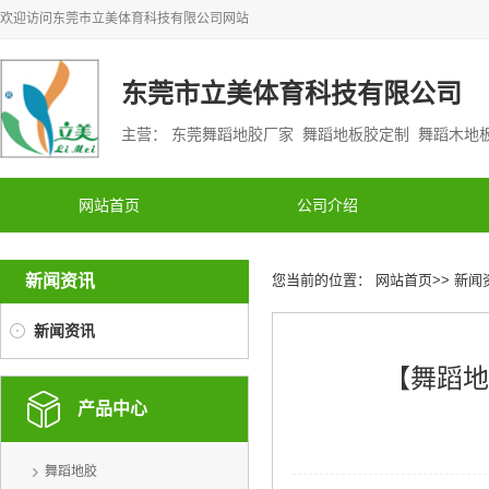
欢迎访问
东莞市立美体育科技有限公司
网站
东莞市立美体育科技有限公司
主营： 东莞舞蹈地胶厂家 舞蹈地板胶定制 舞蹈木
网站首页
公司介绍
新闻资讯
您当前的位置：
网站首页
>>
新闻
新闻资讯
【舞蹈地
产品中心
舞蹈地胶