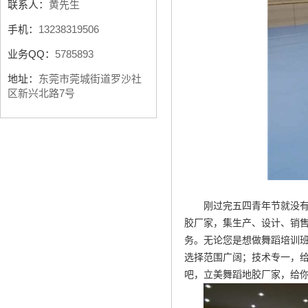
联系人：
黄先生
手机：
13238319506
业务QQ：
5785893
地址：
东莞市莞城街道罗沙社
区新兴北路7号
刚过完五四青年节就没
胶厂家，集生产、设计、销
务。无论您是想做舞蹈培训
选择范围广阔；技术专一，
吧，立美舞蹈地胶厂家，给