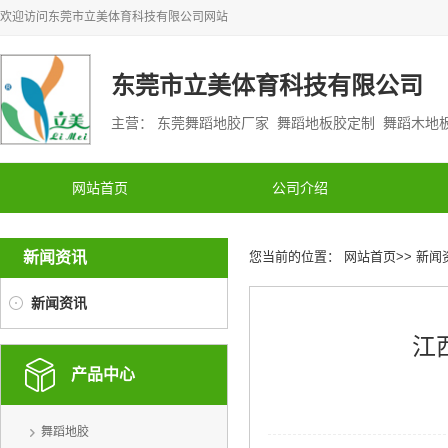
欢迎访问
东莞市立美体育科技有限公司
网站
东莞市立美体育科技有限公司
主营： 东莞舞蹈地胶厂家 舞蹈地板胶定制 舞蹈木
网站首页
公司介绍
新闻资讯
您当前的位置：
网站首页
>>
新闻
新闻资讯
江
产品中心
舞蹈地胶