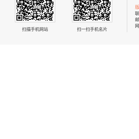
联
邮
网
扫描手机网站
扫一扫手机名片