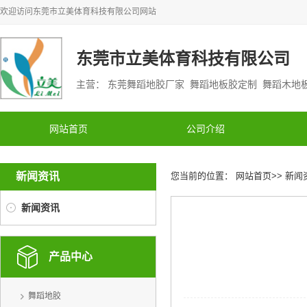
欢迎访问
东莞市立美体育科技有限公司
网站
东莞市立美体育科技有限公司
主营： 东莞舞蹈地胶厂家 舞蹈地板胶定制 舞蹈木
网站首页
公司介绍
新闻资讯
您当前的位置：
网站首页
>>
新闻
新闻资讯
产品中心
舞蹈地胶