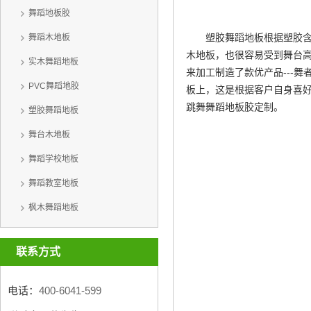
舞蹈地板胶
塑胶舞蹈地板根据塑胶
舞蹈木地板
木地板
，也很容易受到舞台
实木舞蹈地板
来加工制造了款优产品---
PVC舞蹈地胶
板上，这是根据客户自身喜
跳舞
舞蹈地板胶定制
。
塑胶舞蹈地板
舞台木地板
舞蹈学校地板
舞蹈教室地板
枫木舞蹈地板
联系方式
电话：
400-6041-599