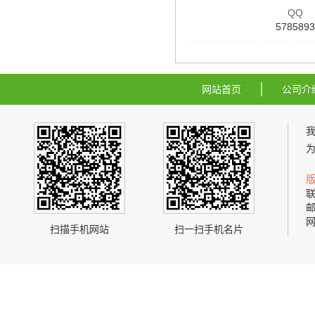
QQ
5785893
网站首页
公司介
联
邮
网
扫描手机网站
扫一扫手机名片