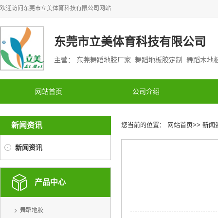
欢迎访问
东莞市立美体育科技有限公司
网站
东莞市立美体育科技有限公司
主营： 东莞舞蹈地胶厂家 舞蹈地板胶定制 舞蹈木
网站首页
公司介绍
新闻资讯
您当前的位置：
网站首页
>>
新闻
新闻资讯
产品中心
舞蹈地胶