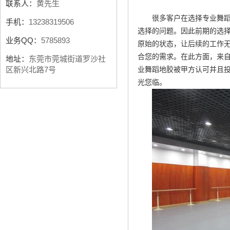
联系人：
黄先生
很多客户在选择专业舞
手机：
13238319506
选择的问题。因此前期的选
业务QQ：
5785893
原始的状态，让后续的工作
合您的需求。在此方面，来
地址：
东莞市莞城街道罗沙社
业舞蹈地胶被甲方认可并且
区新兴北路7号
光您临。