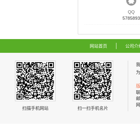
QQ
5785893
网站首页
公司介
联
邮
网
扫描手机网站
扫一扫手机名片