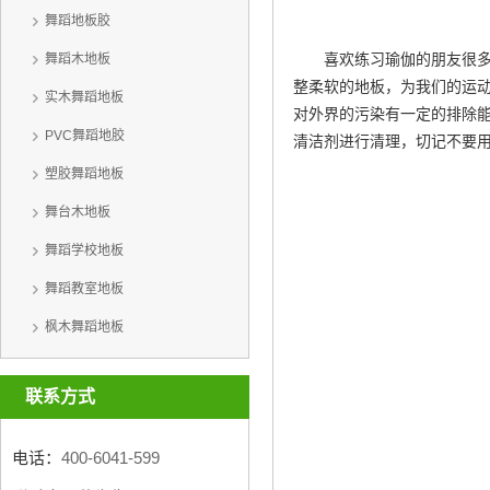
舞蹈地板胶
喜欢练习瑜伽的朋友很
舞蹈木地板
整柔软的地板，为我们的运动
实木舞蹈地板
对外界的污染有一定的排除
PVC舞蹈地胶
清洁剂进行清理，切记不要
塑胶舞蹈地板
舞台木地板
舞蹈学校地板
舞蹈教室地板
枫木舞蹈地板
联系方式
电话：
400-6041-599