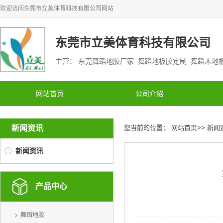
欢迎访问
东莞市立美体育科技有限公司
网站
东莞市立美体育科技有限公司
主营： 东莞舞蹈地胶厂家 舞蹈地板胶定制 舞蹈木
网站首页
公司介绍
新闻资讯
您当前的位置：
网站首页
>>
新闻
新闻资讯
产品中心
舞蹈地胶