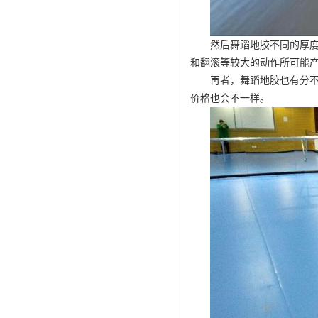
然后舞蹈地胶不同的厚
和翻滚等较大的动作所可能
再者，舞蹈地胶也有分
价格也会不一样。