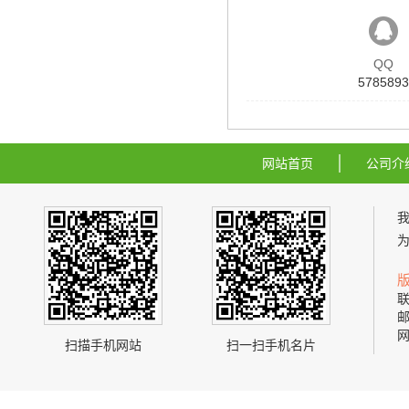
QQ
5785893
网站首页
公司介
联
邮
网
扫描手机网站
扫一扫手机名片