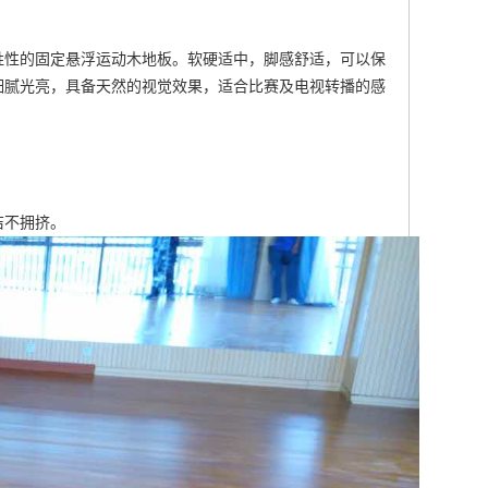
姓性的固定悬浮运动木地板。软硬适中，脚感舒适，可以保
细腻光亮，具备天然的视觉效果，适合比赛及电视转播的感
洁不拥挤。