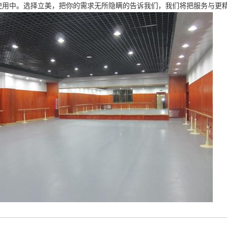
使用中。选择立美，把你的需求无所隐瞒的告诉我们，我们将把服务与更