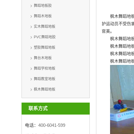
舞蹈地板胶
枫木舞蹈地
舞蹈木地板
护运动员不受伤
实木舞蹈地板
官美。
PVC舞蹈地胶
枫木舞蹈地
枫木舞蹈地
塑胶舞蹈地板
枫木舞蹈地
舞台木地板
枫木舞蹈地
舞蹈学校地板
舞蹈教室地板
枫木舞蹈地板
联系方式
电话：
400-6041-599