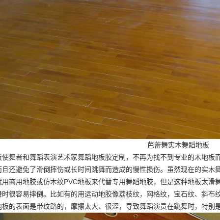
芭蕾舞实木舞蹈地板
板使舞者和舞蹈表演艺术家
舞蹈地板胶定制
，不再为找不到专业的木地板
而且还避免了滑倒摔伤或长时间跳舞而造成的慢性损伤。虽然现在的实木
就用商用地胶或仿木纹PVC地板来代替专用舞蹈地胶，但是这种地板太滑
舞时很容易摔倒。比如有的用运动地胶像荔枝纹，网格纹，宝石纹、斜布
地板的表面是带纹路的，摩擦太大、很涩，导致舞蹈演员在跳舞时，特别