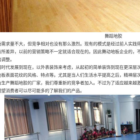
舞蹈地胶
场需求量不大，但竞争相对也没有那么激烈。现有的模式是经过前人实践
有所差异，以前的营销策略不一定就适合现在的。因此舞动地板企业的，
出调整。
旧时代发展到现在，以外表装饰来考虑，从起初的简单装饰到现在更深层
地板表面花纹的风格、特点等。尤其是当人们生活水平提高之后，精神层
为生产舞蹈地胶的厂家，我们尊重新的竞争者加入。不过为了适应越来越
期望消费者可以尽可能多的了解我们的产品。