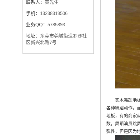
联系人：
黄先生
手机：
13238319506
业务QQ：
5785893
地址：
东莞市莞城街道罗沙社
区新兴北路7号
实木舞蹈地
各种舞蹈动作，
地板，有的商家
数，舞蹈演员跳
弹性，但是因为