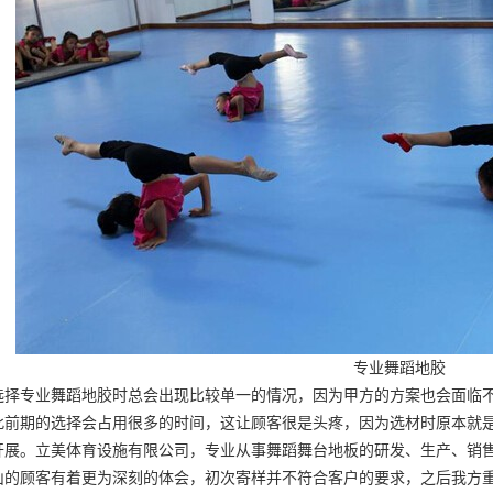
专业舞蹈地胶
选择专业舞蹈地胶时总会出现比较单一的情况，因为甲方的方案也会面临
此前期的选择会占用很多的时间，这让顾客很是头疼，因为选材时原本就
开展。立美体育设施有限公司，专业从事舞蹈舞台地板的研发、生产、销
山的顾客有着更为深刻的体会，初次寄样并不符合客户的要求，之后我方