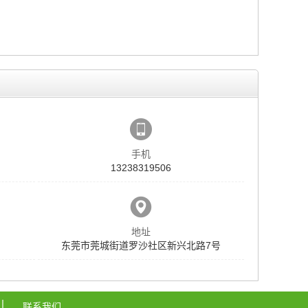
手机
13238319506
地址
东莞市莞城街道罗沙社区新兴北路7号
联系我们