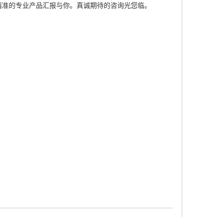
精准的专业产品汇报与你。真诚期待的咨询光您临。