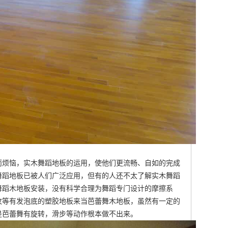
而烦恼，实木舞蹈地板的运用，使他们更流畅、自如的完成
舞蹈地板已被人们广泛应用，但有的人还不太了解实木舞蹈
舞蹈木地板安装
，没有科学合理为舞蹈专门设计的摩擦系
纹等有发泡底的塑胶地板来当芭蕾舞木地板，虽然有一定的
是芭蕾舞有旋转，滑步等动作根本做不出来。