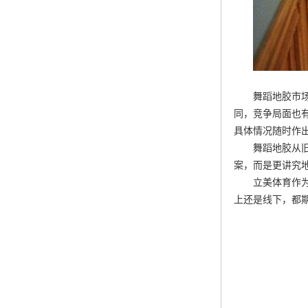
舞蹈地胶市
同，竞争局面也
具体情况随时作
舞蹈地胶从
案，而是更讲究
立美体育作
上还是线下，都