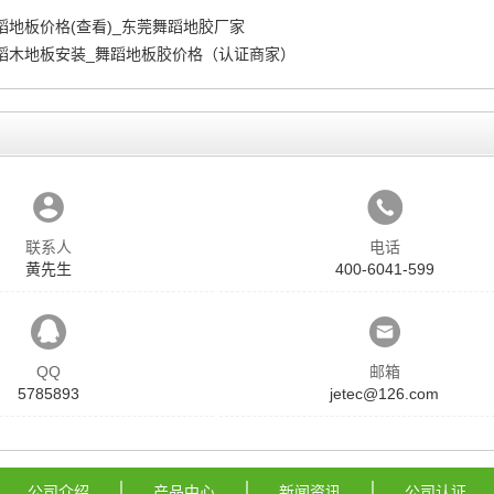
蹈地板价格(查看)_东莞舞蹈地胶厂家
蹈木地板安装_舞蹈地板胶价格（认证商家）
联系人
电话
黄先生
400-6041-599
QQ
邮箱
5785893
jetec@126.com
公司介绍
产品中心
新闻资讯
公司认证