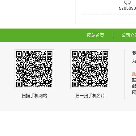
QQ
5785893
网站首页
公司介
联
邮
网
扫描手机网站
扫一扫手机名片