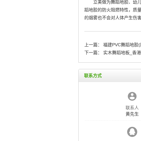
立美做为舞蹈地胶、幼
蹈地胶的防火阻燃特性，质量
的烟雾也不会对人体产生伤
上一篇：
福建PVC舞蹈地胶(
下一篇：
实木舞蹈地板_香
联系方式
联系人
黄先生