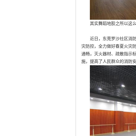
其实舞蹈地胶之所以这
近日，东莞罗沙社区消
灾防控，全力做好春夏火灾
通畅，灭火器材、疏散指示
施，提高了人民群众的消防