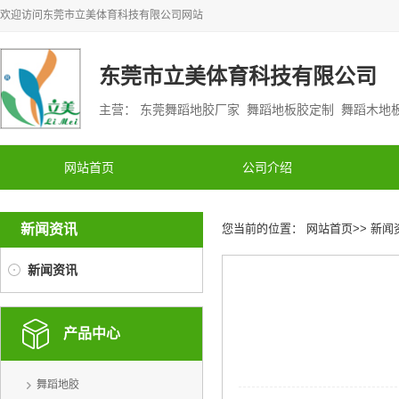
欢迎访问
东莞市立美体育科技有限公司
网站
东莞市立美体育科技有限公司
主营： 东莞舞蹈地胶厂家 舞蹈地板胶定制 舞蹈木
网站首页
公司介绍
新闻资讯
您当前的位置：
网站首页
>>
新闻
新闻资讯
产品中心
舞蹈地胶