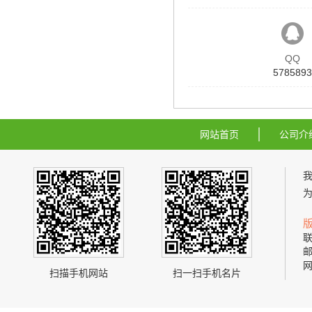
QQ
5785893
网站首页
公司介
联
邮
网
扫描手机网站
扫一扫手机名片