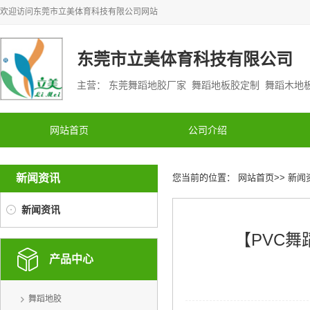
欢迎访问
东莞市立美体育科技有限公司
网站
东莞市立美体育科技有限公司
主营： 东莞舞蹈地胶厂家 舞蹈地板胶定制 舞蹈木
网站首页
公司介绍
新闻资讯
您当前的位置：
网站首页
>>
新闻
新闻资讯
【PVC
产品中心
舞蹈地胶