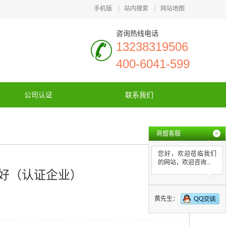
手机版
站内搜索
网站地图
咨询热线电话
13238319506
400-6041-599
公司认证
联系我们
商盟客服
>
您好，欢迎莅临我们
的网站，欢迎咨询...
家好（认证企业）
黄先生：