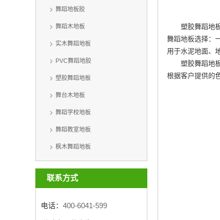
舞蹈地板胶
塑胶舞蹈地板
舞蹈木地板
舞蹈地板选择：一
实木舞蹈地板
用于水泥地面、
PVC舞蹈地胶
塑胶舞蹈地
根据客户提供的
塑胶舞蹈地板
舞台木地板
舞蹈学校地板
舞蹈教室地板
枫木舞蹈地板
联系方式
电话：
400-6041-599