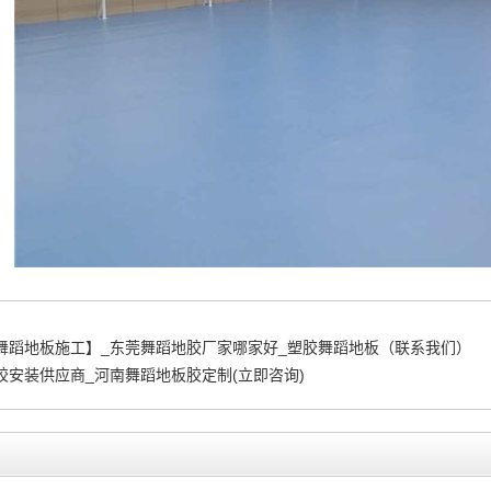
舞蹈地板施工】_东莞舞蹈地胶厂家哪家好_塑胶舞蹈地板（联系我们）
胶安装供应商_河南舞蹈地板胶定制(立即咨询)