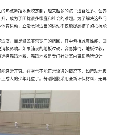
注的热点
舞蹈地板胶定制
，越来越多的孩子进食过多、营养
上升，成为了困扰很多家庭和社会的难题。为了解决这些问
种体育运动，立没觉得适当的运动不仅能提高孩子的抵抗能
舒适度，而是涵盖非常宽广的范围，其中包括减震性能、回
成消极影响。如果铺设的地板过硬，容易摔倒，地板过软，
量选择舞蹈地胶，舞蹈地胶是专门针对室内舞蹈场所设计
可能经常开窗。在空气不能正常流通的情况下，如运动地板
不上成人的少年儿童了。舞蹈地胶采用全新环保材料，无异