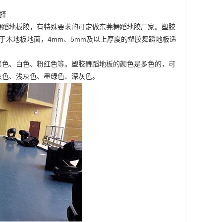
择
舞蹈地板胶
，有特殊要求的可定做
东莞舞蹈地胶厂家
。塑胶
于木地板地面，4mm、5mm及以上厚度的塑胶舞蹈地板适
黑色、白色、粉红色等。塑胶舞蹈地板的颜色是多色的，可
灰色、浅灰色、墨绿色、深灰色。