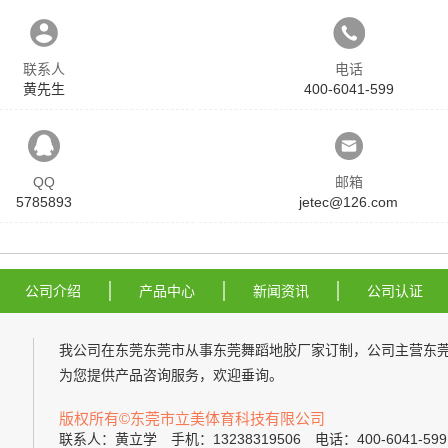
联系人
电话
黄先生
400-6041-599
QQ
邮箱
5785893
jetec@126.com
公司介绍
产品中心
新闻资讯
公司认证
我公司在东莞东莞市从事
东莞舞蹈地胶厂家
订制，公司主营
东
为您提供产品咨询服务，欢迎垂询。
版权所有©东莞市立美体育科技有限公司
联系人：黄立学 手机：13238319506 电话：400-6041-5