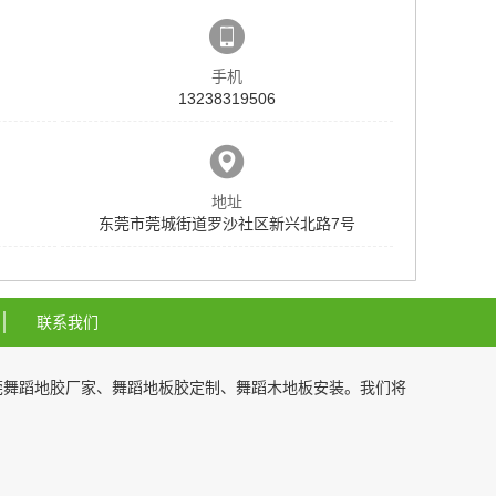
手机
13238319506
地址
东莞市莞城街道罗沙社区新兴北路7号
联系我们
莞舞蹈地胶厂家
、
舞蹈地板胶定制
、
舞蹈木地板安装
。我们将
99