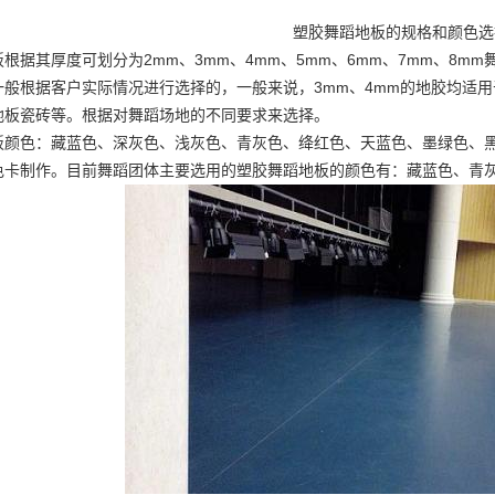
塑胶舞蹈地板的规格和颜色选
根据其厚度可划分为2mm、3mm、4mm、5mm、6mm、7mm、8mm
般根据客户实际情况进行选择的，一般来说，3mm、4mm的地胶均适用
地板瓷砖等。根据对舞蹈场地的不同要求来选择。
板颜色：藏蓝色、深灰色、浅灰色、青灰色、绛红色、天蓝色、墨绿色、
色卡制作。目前舞蹈团体主要选用的塑胶舞蹈地板的颜色有：藏蓝色、青