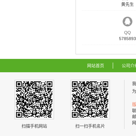
黄先生
QQ
5785893
网站首页
公司介
联
邮
网
扫描手机网站
扫一扫手机名片