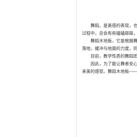
舞蹈，是美感的表现，
过程中，总会有些磕磕碰碰
舞蹈木地板，它是根据
落地，缓冲与地面的力度，
目前，教学性质的舞蹈
因此，为了能让舞者安
来美的感受。舞蹈木地板—