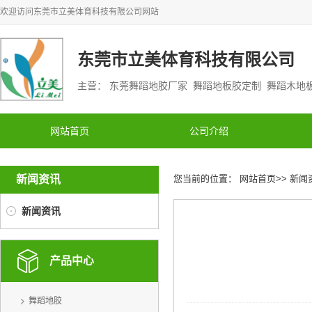
欢迎访问
东莞市立美体育科技有限公司
网站
东莞市立美体育科技有限公司
主营： 东莞舞蹈地胶厂家 舞蹈地板胶定制 舞蹈木
网站首页
公司介绍
新闻资讯
您当前的位置：
网站首页
>>
新闻
新闻资讯
产品中心
舞蹈地胶