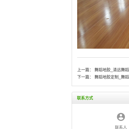
上一篇：
舞蹈地胶_清远舞
下一篇：
舞蹈地胶定制_舞蹈
联系方式
联系人