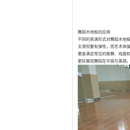
舞蹈木地板的应用
不同的表演形式对舞蹈木地
太滑但要有弹性，而艺术体
要是满足常见的歌舞、戏曲
更好展现舞蹈在华丽与美感