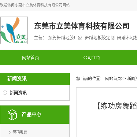
欢迎访问
东莞市立美体育科技有限公司
网站
东莞市立美体育科技有限公司
主营： 东莞舞蹈地胶厂家 舞蹈地板胶定制 舞蹈木
网站首页
公司介绍
新闻资讯
您当前的位置：
网站首页
>>
新闻
新闻资讯
【练功房舞蹈
产品中心
舞蹈地胶