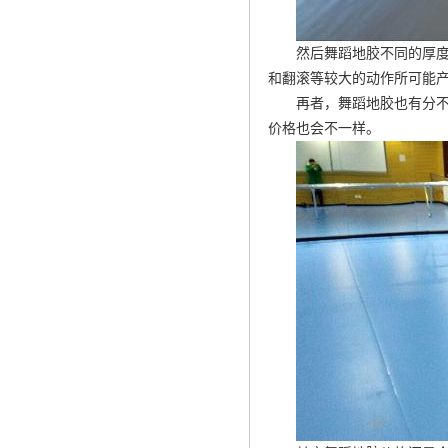
然后舞蹈地胶不同的厚
和翻滚等较大的动作所可能
再者，舞蹈地胶也有分
价格也会不一样。