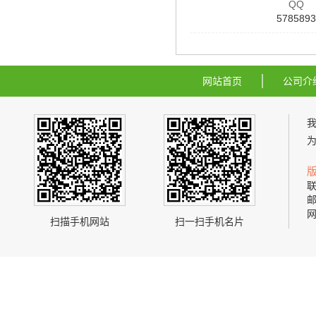
QQ
5785893
网站首页
公司介
联
邮
网
扫描手机网站
扫一扫手机名片