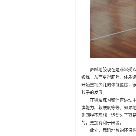
舞蹈地胶现在是非常受
锻炼，从而变得肥胖，体质
开始重视少儿的体能锻炼，
孩子的发展。
在舞蹈练习和体育运动
弹能力、软硬度等等。如果
则回弹不理想，运动久了容
的，更加有利于舞者。
此外，舞蹈地胶的环保